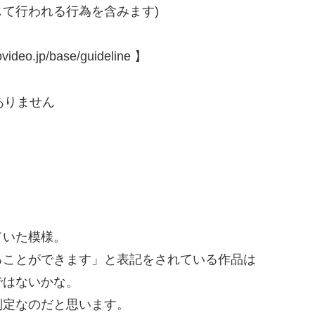
て行われる行為を含みます)
o.jp/base/guideline 】
ありません
ていた模様。
ることができます」と表記をされている作品は
ではないかな。
判定なのだと思います。