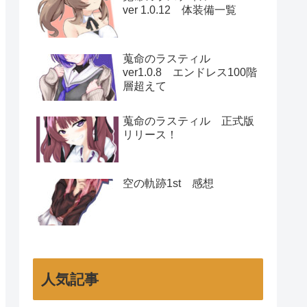
ver 1.0.12 体装備一覧
蒐命のラスティル
ver1.0.8 エンドレス100階
層超えて
蒐命のラスティル 正式版
リリース！
空の軌跡1st 感想
人気記事