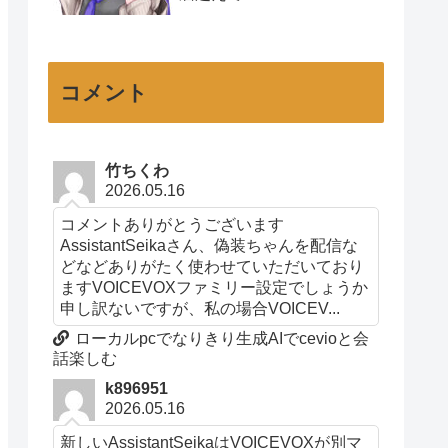
コメント
竹ちくわ
2026.05.16
コメントありがとうございます
AssistantSeikaさん、偽装ちゃんを配信な
どなどありがたく使わせていただいており
ますVOICEVOXファミリー設定でしょうか
申し訳ないですが、私の場合VOICEV...
ローカルpcでなりきり生成AIでcevioと会
話楽しむ
k896951
2026.05.16
新しいAssistantSeikaはVOICEVOXが別マ