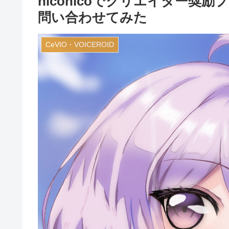
niconicoでクリエイター
問い合わせてみた
CeVIO・VOICEROID