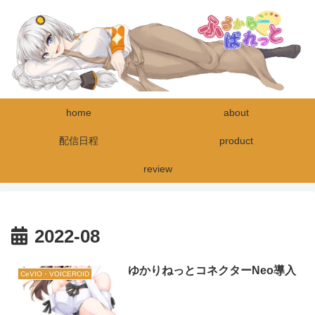
home
about
配信日程
product
review
2022-08
ゆかりねっとコネクターNeo導入
CeVIO・VOICEROID