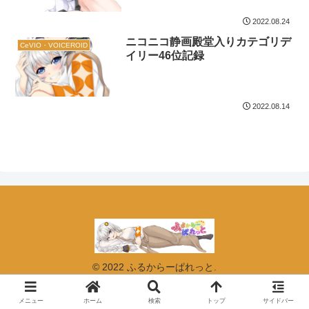
2022.08.24
ニコニコ静画殿堂入りカテゴリデ
CeVIO・VOICEROID
イリー46位記録
2022.08.14
© 2022 ふるからーぱれっと.
メニュー
ホーム
検索
トップ
サイドバー