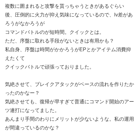
複数に囲まれると攻撃を貰っちゃうときがあるぐらい
後、圧倒的に火力が抑え気味になっているので、lv差があ
ろうがなかろうが
コマンドバトルのが短時間。クイックとは。
ただ、序盤に取れる手段がないときは有用かも？
私自身、序盤は時間がかかろうがEPとかアイテム消費抑
えたくて
クイックバトルで頑張っておりました。
気絶させて、ブレイクアタックがベースの流れを作りたか
ったのかなー？
気絶させても、復帰が早すぎて普通にコマンド開始のアー
ツ連打になってました。
あんまり手間のわりにメリットが少ないような。私の運用
が間違っているのかな？