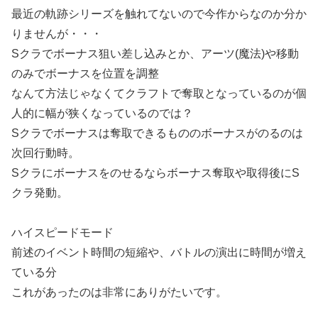
最近の軌跡シリーズを触れてないので今作からなのか分か
りませんが・・・
Sクラでボーナス狙い差し込みとか、アーツ(魔法)や移動
のみでボーナスを位置を調整
なんて方法じゃなくてクラフトで奪取となっているのが個
人的に幅が狭くなっているのでは？
Sクラでボーナスは奪取できるもののボーナスがのるのは
次回行動時。
Sクラにボーナスをのせるならボーナス奪取や取得後にS
クラ発動。
ハイスピードモード
前述のイベント時間の短縮や、バトルの演出に時間が増え
ている分
これがあったのは非常にありがたいです。