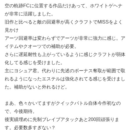
空の軌跡FCに位置する作品だけあって、ホワイトゲヘナ
が非常に活躍しました。
旧作と比べると敵の回避率が高くクラフトでMISSをよく
見かけ
アーツ回避率は変わらずでアーツが非常に強力に感じ。ア
イテムやクオーツでの補助が必要。
さらに遅延耐性も上がっているように感じクラフトが弱体
化してる感じを受けました。
主にヨシュア君。代わりに先述のボーナス奪取が範囲で取
れるようになったエステルは強化されてる感じを受けまし
た。補助がないと外れるけど。
まあ、色々かいてますがクイックバトル自体今作初なの
で、今後期待。
後実績埋めに先制ブレイブアタックあと200回頑張りま
す。必要数多すぎない？