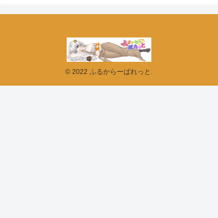
© 2022 ふるからーぱれっと.