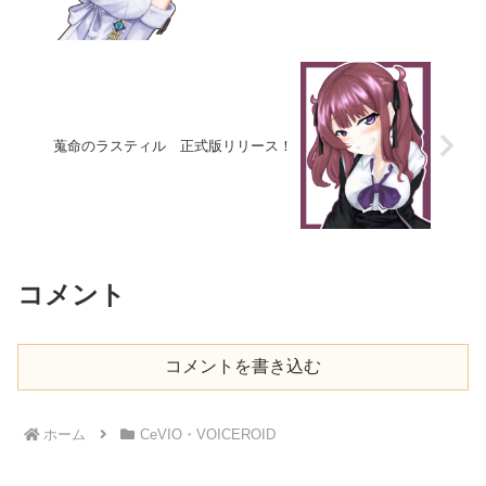
蒐命のラスティル 正式版リリース！
コメント
コメントを書き込む
ホーム
CeVIO・VOICEROID