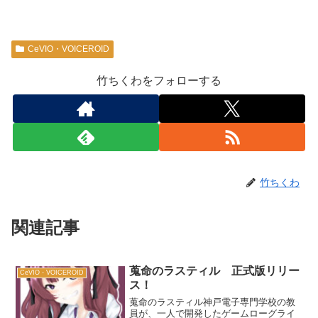
CeVIO・VOICEROID
竹ちくわをフォローする
竹ちくわ
関連記事
蒐命のラスティル 正式版リリー
CeVIO・VOICEROID
ス！
蒐命のラスティル神戸電子専門学校の教
員が、一人で開発したゲームローグライ