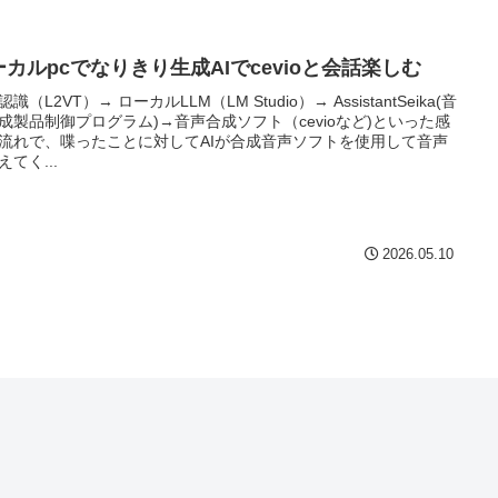
ーカルpcでなりきり生成AIでcevioと会話楽しむ
識（L2VT）→ ローカルLLM（LM Studio）→ AssistantSeika(音
成製品制御プログラム)→音声合成ソフト（cevioなど)といった感
流れで、喋ったことに対してAIが合成音声ソフトを使用して音声
えてく...
2026.05.10