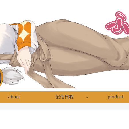
about
配信日程
product