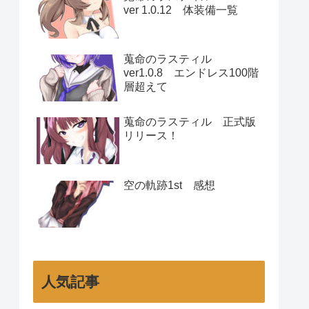
ver 1.0.12 体装備一覧
蒐命のラスティル
ver1.0.8 エンドレス100階
層超えて
蒐命のラスティル 正式版
リリース！
空の軌跡1st 感想
人気記事