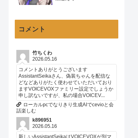
コメント
竹ちくわ
2026.05.16
コメントありがとうございます
AssistantSeikaさん、偽装ちゃんを配信な
どなどありがたく使わせていただいており
ますVOICEVOXファミリー設定でしょうか
申し訳ないですが、私の場合VOICEV...
ローカルpcでなりきり生成AIでcevioと会
話楽しむ
k896951
2026.05.16
新しいAssistantSeikaはVOICEVOXが別マ