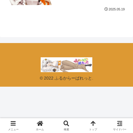
2025.05.19
© 2022 ふるからーぱれっと.
メニュー
ホーム
検索
トップ
サイドバー