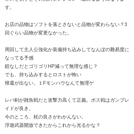
す。
お店の品物はソフトを落とさないと品物が変わらない？3
回ぐらい品物が変更なかった。
周回して主人公強化か装備持ち込みしてなんぼの難易度に
なってる予感
鎧なしだとゴリゴリHP減って無理な感じ？
でも、持ち込みするとロストが怖い
帰還が出ない。１Fモンハウなんて無理ゲ
レバ剣が雑魚戦だと攻撃力高くて正義。ボス戦はガンブレ
イドが良き。
今のところ、杖の良さがわかんない。
浮遊武器開放できたからこれから光るかな？