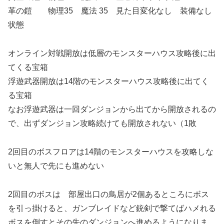
革の鎧 物理35 魔法 35 見た目変化なし 装備なし
状態
オンライン対戦開放は低層のモンスターハウス攻略後に出
てくる宝箱
浮遊武器開放は14階のモンスターハウス攻略後に出てく
る宝箱
なお浮遊武器は一回ダンジョンから出てから開放されるの
で、出ずダンジョン攻略続けても開放されない（1敗
2回目のボスフロアは14階のモンスターハウスを攻略しな
いと無人で先にも進めない
2回目のボスは 部屋出口の鳥居が2個あるところにボス
を引っ掛けると、ガンブレイドなど銃剣で撃てばハメれる
ボスを倒すとその先のダンジョンへ進めるようになりま