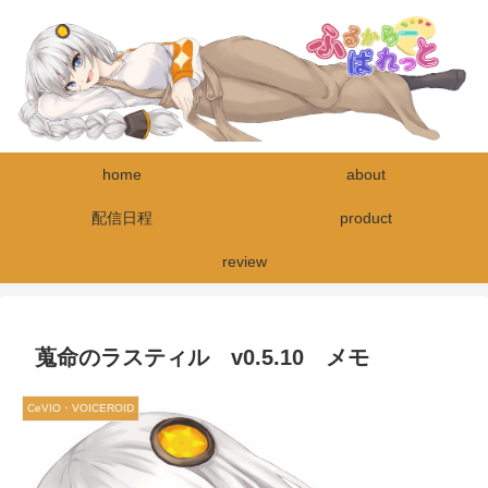
home
about
配信日程
product
review
蒐命のラスティル v0.5.10 メモ
CeVIO・VOICEROID