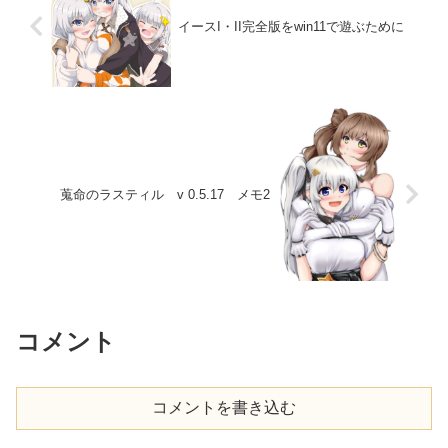
イースI・II完全版をwin11で遊ぶために
蒐命のラスティル v 0.5.17 メモ2
コメント
コメントを書き込む