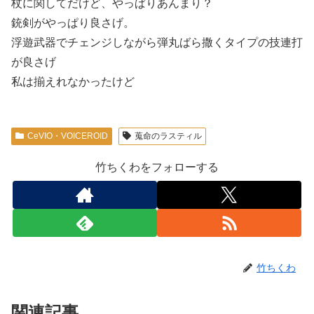
杖に関してだけど、やっぱりあんまり？
銃剣がやっぱり良さげ。
浮遊武器でチェンジしながら弾丸ばら撒くタイプの技連打
が良さげ
私は揃えれなかったけど
CeVIO・VOICEROID
蒐命のラスティル
竹ちくわをフォローする
竹ちくわ
関連記事