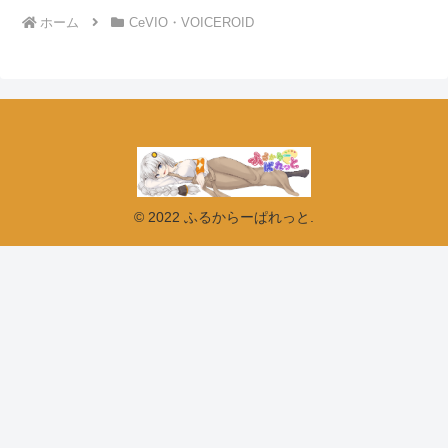
ホーム
CeVIO・VOICEROID
© 2022 ふるからーぱれっと.