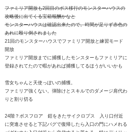
ファミリア開放も2回目のボス移行のモンスターハウスの
攻略後に出てくる宝箱報酬かなと
モンスターハウスは確認出来たので。時間が足りず赤色の
あれに殴り倒されました
21回のモンスターハウスでファミリア開放と練習モード
開放
ファミリア開放までに捕獲したモンスターもファミリアに
登録されてたので暇があれば捕獲してるほうがいいかも
雪女ちゃんと天使っぽいの捕獲。
ファミリア強くない。弾除けとスキルでのダメージ肩代わ
りと割り切る
24階？ボスフロア 鎧をきたサイクロプス 入り口付近
に突進させると下記バグで復帰したら入口の門にハメれる